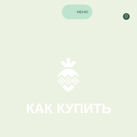
МЕНЮ
0
КАК КУПИТЬ