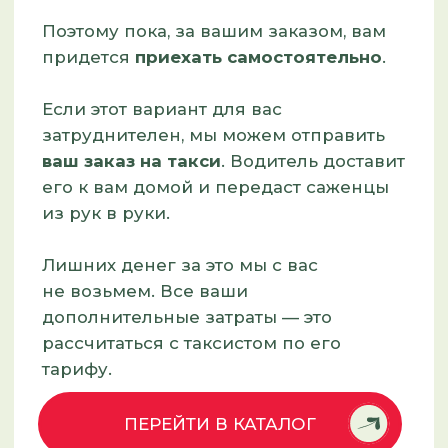
ВСЕ СПРАВКИ ПО ТЕЛЕФОНУ
+7 960 963-59-08
МЫ РАБОТАЕМ:
с 9−00 до 19−00 без выходных
КАК ДОЕХАТЬ
Мы находимся по адресу г. Барнаул,
с. Лебяжье, ул. Садовая, 3Б.
Остановка общественного транспорта
«Магазин»
Добраться можно автобусами: №№
104Ю, 109, 109ОП, 108 и маршруткой № 59