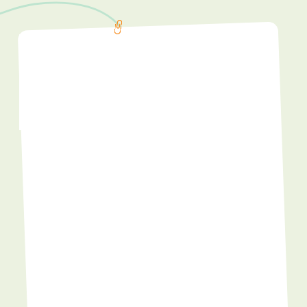
СЕЙЧАС У НАС НЕТ
ПОЛНОЦЕННОГО
ИНТЕРНЕТ-
МАГАЗИНА
Но мы работаем над этим. Просто