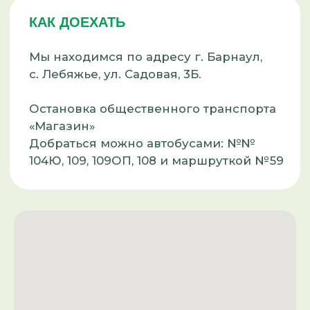
ФОРМА ОПЛАТЫ
ДЛЯ ФИЗИЧЕСКИХ ЛИЦ:
Наличный расчет
Банковские карты
ДЛЯ ЮРИДИЧЕСКИХ ЛИЦ:
ИП МИРОНОВА ЕЛЕНА БОРИСОВНА
Счет: 40 802 810 123 520 000 000
ИНН: 222 509 391 038
ОГРН: 319 222 500 096 351
Банк: ФИЛИАЛ «НОВОСИБИРСКИЙ»
АО «АЛЬФА-БАНК»
БИК: 45 004 774
Кор. счёт: 30 101 810 600 000 000 000