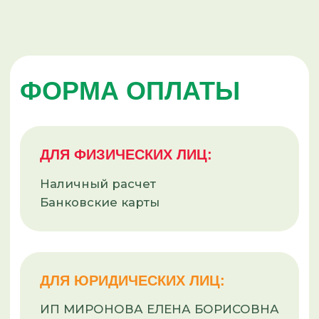
КАК КУПИТЬ
КОНТАКТЫ
Политика конфиденциальности
Согласие на обработку
персональных данных
+7 960 963-59-08
г. Барнаул, с. Лебяжье,
ул. Садовая, 3Б
Данный сайт носит информационный характер
и не является публичной офертой, определяемой
положениями Статьи 437 (2) ГК РФ.
Разработка сайта