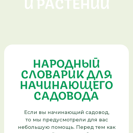
НАРОДНЫЙ
СЛОВАРИК ДЛЯ
НАЧИНАЮЩЕГО
САДОВОДА
Если вы начинающий садовод,
то мы предусмотрели для вас
небольшую помощь. Перед тем как
начать свой поиск, пробежитесь
по нашему мини словарику и ваш поиск
станет осознанней.
ЧИТАТЬ СЛОВАРИК
Кроме того, мы придумали систему
фильтров которые сделают ваш поиск
значительно комфортнее.