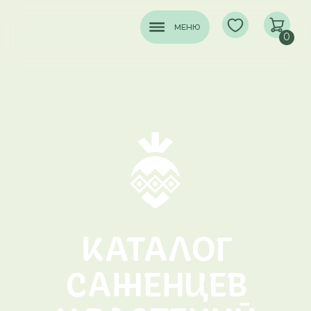
МЕНЮ
0
КАТАЛОГ
САЖЕНЦЕВ
И РАСТЕНИЙ