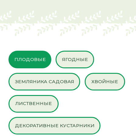
ГОТОВАЯ ПРОДУКЦИЯ
ТОВАРЫ ДЛЯ САДА