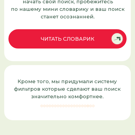
ПЛОДОВЫЕ
ЯГОДНЫЕ
ЗЕМЛЯНИКА САДОВАЯ
ХВОЙНЫЕ
ЛИСТВЕННЫЕ
ДЕКОРАТИВНЫЕ КУСТАРНИКИ
МНОГОЛЕТНИЕ РАСТЕНИЯ
РОЗЫ