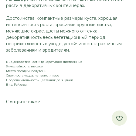
расти в декоративных контейнерах.
Достоинства: компактные размеры куста, хорошая
интенсивность роста, красивые крупные листья,
меняющие окрас, цветы нежного оттенка,
декоративность весь вегетационный период,
неприхотливость в уходе, устойчивость к различным
заболеваниям и вредителям.
Вид декоративности: декоративно-лиственные
Зимостойкость: высокая
Место посадки: полутень
Сложность ухода: неприхотливое
Продолжительность цветения: до 30 дней
Вид: Гейхера
Смотрите также