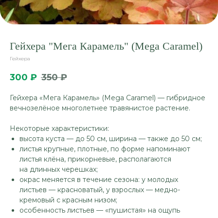
Гейхера "Мега Карамель" (Mega Caramel)
Гейхера
300
₽
350
₽
Гейхера «Мега Карамель» (Mega Caramel) — гибридное
вечнозелёное многолетнее травянистое растение.
Некоторые характеристики:
высота куста — до 50 см, ширина — также до 50 см;
листья крупные, плотные, по форме напоминают
листья клёна, прикорневые, располагаются
на длинных черешках;
окрас меняется в течение сезона: у молодых
листьев — красноватый, у взрослых — медно-
кремовый с красным низом;
особенность листьев — «пушистая» на ощупь