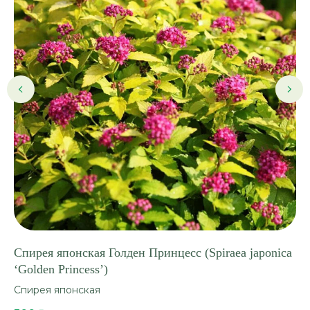
Спирея японская Голден Принцесс (Spiraea japonica
Го
‘Golden Princess’)
pa
Спирея японская
Го