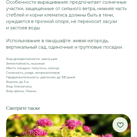
Особенности выращивания: предпочитает солнечные
участки, защищённые от сильного ветра, нижняя часть
стеблей и корни клематиса должны быть в тени,
нуждается в прочной опоре, не переносит засухи
и застоев воды.
Использование в ландшафте: живая изгородь,
вертикальный сад, одиночные и групповые посадки.
Вид декоративности: цветущие
Зимостойкость: высокая
Место посадки: полутень, солнце
Сложность ухода: неприхотливое
Продолжительность цветения: до 100 дней
Высота: до 3 м
Вид: Клематисы
Вид кроны: Лианы
Смотрите также