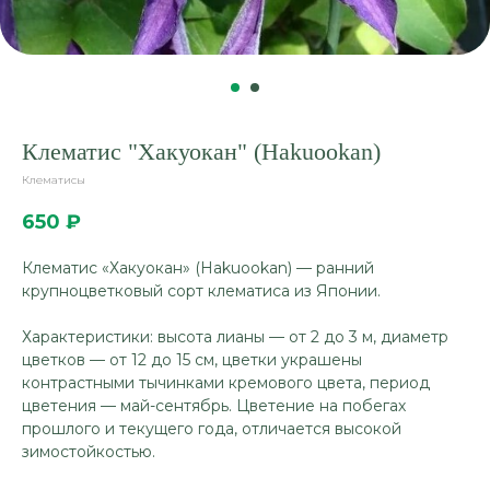
Клематис "Хакуокан" (Hakuookan)
Клематисы
650
₽
Клематис «Хакуокан» (Hakuookan) — ранний
крупноцветковый сорт клематиса из Японии.
Характеристики: высота лианы — от 2 до 3 м, диаметр
цветков — от 12 до 15 см, цветки украшены
контрастными тычинками кремового цвета, период
цветения — май-сентябрь. Цветение на побегах
прошлого и текущего года, отличается высокой
зимостойкостью.