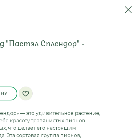
д "Пастэл Сплендор" -
ИНУ
ендор» — это удивительное растение,
ебе красоту травянистых пионов
х, что делает его настоящим
. Эта сортовая группа пионов,