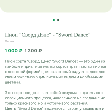
Пион "Сворд Дэнс" - "Sword Dance"
Пионы
1 000
₽
1 200
₽
Пион сорта "Сворд Дэнс" 'Sword Dance') — это один из
наиболее привлекательных сортов травянистых пионов
с японской формой цветка, который радует садоводов
своим захватывающим внешним видом и необычными
цветами.
Этот сорт представляет собой результат тщательного
селекционного процесса, нацеленного на создание не
только красивого, но и устойчивого растения.
Цветы "Sword Dance" выделяются своим уникальным и