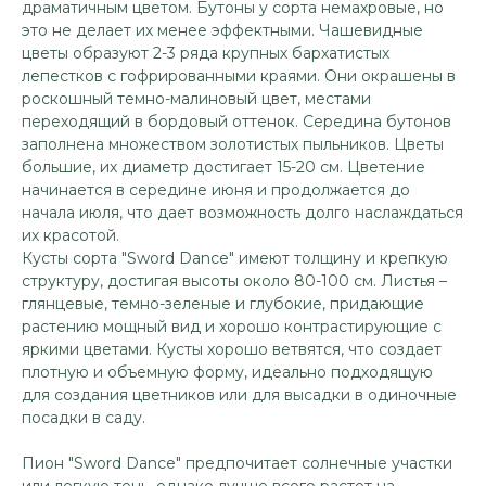
драматичным цветом. Бутоны у сорта немахровые, но
это не делает их менее эффектными. Чашевидные
цветы образуют 2-3 ряда крупных бархатистых
лепестков с гофрированными краями. Они окрашены в
роскошный темно-малиновый цвет, местами
переходящий в бордовый оттенок. Середина бутонов
заполнена множеством золотистых пыльников. Цветы
большие, их диаметр достигает 15-20 см. Цветение
начинается в середине июня и продолжается до
начала июля, что дает возможность долго наслаждаться
их красотой.
Кусты сорта "Sword Dance" имеют толщину и крепкую
структуру, достигая высоты около 80-100 см. Листья –
глянцевые, темно-зеленые и глубокие, придающие
растению мощный вид и хорошо контрастирующие с
яркими цветами. Кусты хорошо ветвятся, что создает
плотную и объемную форму, идеально подходящую
для создания цветников или для высадки в одиночные
посадки в саду.
Пион "Sword Dance" предпочитает солнечные участки