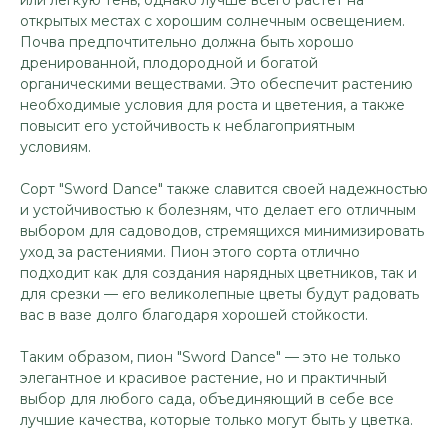
или легкую тень, однако лучше всего растет на
открытых местах с хорошим солнечным освещением.
Почва предпочтительно должна быть хорошо
дренированной, плодородной и богатой
органическими веществами. Это обеспечит растению
необходимые условия для роста и цветения, а также
повысит его устойчивость к неблагоприятным
условиям.
Сорт "Sword Dance" также славится своей надежностью
и устойчивостью к болезням, что делает его отличным
выбором для садоводов, стремящихся минимизировать
уход за растениями. Пион этого сорта отлично
подходит как для создания нарядных цветников, так и
для срезки — его великолепные цветы будут радовать
вас в вазе долго благодаря хорошей стойкости.
Таким образом, пион "Sword Dance" — это не только
элегантное и красивое растение, но и практичный
выбор для любого сада, объединяющий в себе все
лучшие качества, которые только могут быть у цветка.