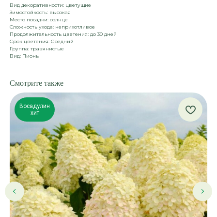
Вид декоративности: цветущие
Зимостойкость: высокая
Место посадки: солнце
Сложность ухода: неприхотливое
Продолжительность цветения: до 30 дней
Срок цветения: Средний
Группа: травянистые
Вид: Пионы
Смотрите также
Восадулин
хит