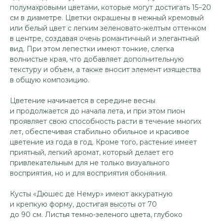
полумахровыми цветами, которые могут достигать 15−20
см в диаметре. Цветки окрашены в нежный кремовый
или белый цвет с легким зеленовато-желтым оттенком
в центре, создавая очень романтичный и элегантный
вид. При этом лепестки имеют тонкие, слегка
волнистые края, что добавляет дополнительную
текстуру и объем, а также вносит элемент изящества
в общую композицию.
Цветение начинается в середине весны
и продолжается до начала лета, и при этом пион
проявляет свою способность расти в течение многих
лет, обеспечивая стабильно обильное и красивое
цветение из года в год. Кроме того, растение имеет
приятный, легкий аромат, который делает его
привлекательным для не только визуального
восприятия, но и для восприятия обоняния.
Кусты «Дюшес де Немур» имеют аккуратную
и крепкую форму, достигая высоты от 70
до 90 см. Листья темно-зеленого цвета, глубоко