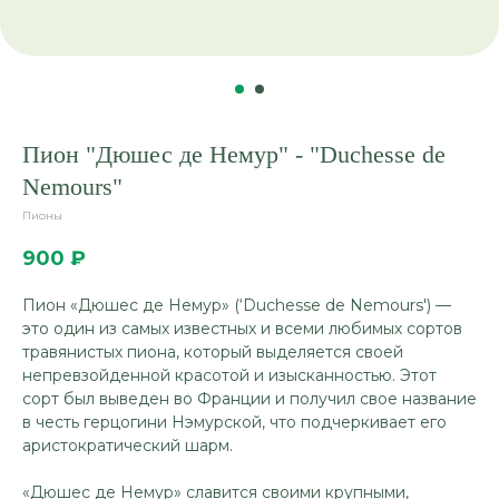
Пион "Дюшес де Немур" - "Duchesse de
Nemours"
Пионы
900
₽
Пион «Дюшес де Немур» (‘Duchesse de Nemours') —
это один из самых известных и всеми любимых сортов
травянистых пиона, который выделяется своей
непревзойденной красотой и изысканностью. Этот
сорт был выведен во Франции и получил свое название
в честь герцогини Нэмурской, что подчеркивает его
аристократический шарм.
«Дюшес де Немур» славится своими крупными,