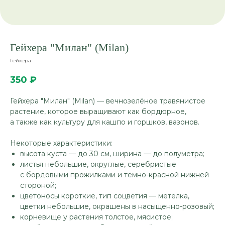
Гейхера "Милан" (Milan)
Гейхера
350
₽
Гейхера "Милан" (Milan) — вечнозелёное травянистое
растение, которое выращивают как бордюрное,
а также как культуру для кашпо и горшков, вазонов.
Некоторые характеристики:
высота куста — до 30 см, ширина — до полуметра;
листья небольшие, округлые, серебристые
с бордовыми прожилками и тёмно-красной нижней
стороной;
цветоносы короткие, тип соцветия — метелка,
цветки небольшие, окрашены в насыщенно-розовый;
корневище у растения толстое, мясистое;