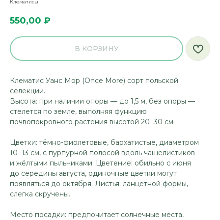
Клематисы
550,00
₽
В КОРЗИНУ
Клематис Уанс Мор (Once More) сорт польской
селекции.
Высота: при наличии опоры — до 1,5 м, без опоры —
стелется по земле, выполняя функцию
почвопокровного растения высотой 20−30 см.
Цветки: тёмно-фиолетовые, бархатистые, диаметром
10−13 см, с пурпурной полосой вдоль чашелистиков
и жёлтыми пыльниками. Цветение: обильно с июня
до середины августа, одиночные цветки могут
появляться до октября. Листья: ланцетной формы,
слегка скручены.
Место посадки: предпочитает солнечные места,