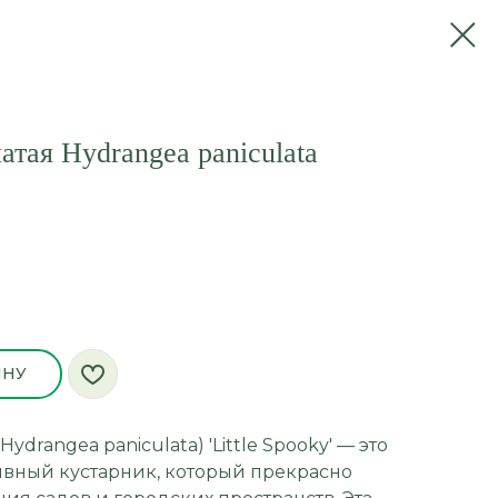
атая Hydrangea paniculata
ИНУ
ydrangea paniculata) 'Little Spooky' — это
вный кустарник, который прекрасно