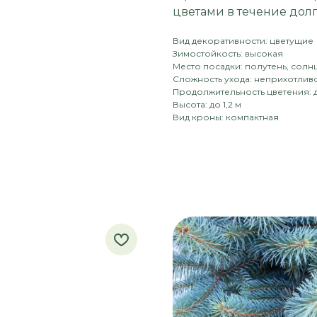
цветами в течение дол
Вид декоративности: цветущие
Зимостойкость: высокая
Место посадки: полутень, солн
Сложность ухода: неприхотлив
Продолжительность цветения: д
Высота: до 1,2 м
Вид кроны: компактная