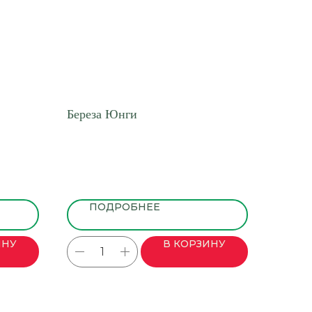
»
Береза Юнги
ПОДРОБНЕЕ
ИНУ
В КОРЗИНУ