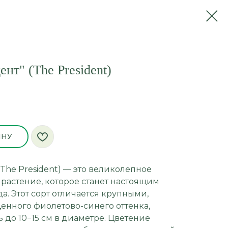
нт" (The President)
ИНУ
The President) — это великолепное
растение, которое станет настоящим
. Этот сорт отличается крупными,
нного фиолетово-синего оттенка,
ь до 10−15 см в диаметре. Цветение