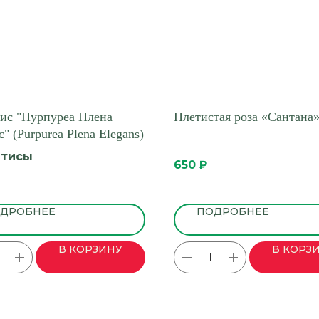
ис "Пурпуреа Плена
Плетистая роза «Сантана
" (Purpurea Plena Elegans)
атисы
650
₽
ДРОБНЕЕ
ПОДРОБНЕЕ
В КОРЗИНУ
В КОРЗ