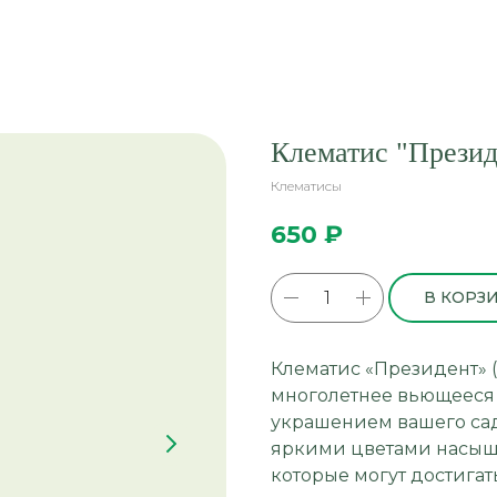
Клематис "Президе
Клематисы
650
₽
В КОРЗ
Клематис «Президент» (
многолетнее вьющееся 
украшением вашего сада
яркими цветами насыще
которые могут достигат