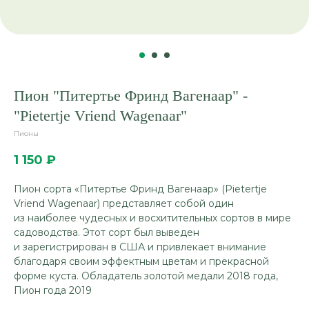
Пион "Питертье Фринд Вагенаар" -
"Pietertje Vriend Wagenaar"
Пионы
1 150
₽
Пион сорта «Питертье Фринд Вагенаар» (Pietertje
Vriend Wagenaar) представляет собой один
из наиболее чудесных и восхитительных сортов в мире
садоводства. Этот сорт был выведен
и зарегистрирован в США и привлекает внимание
благодаря своим эффектным цветам и прекрасной
форме куста. Обладатель золотой медали 2018 года,
Пион года 2019