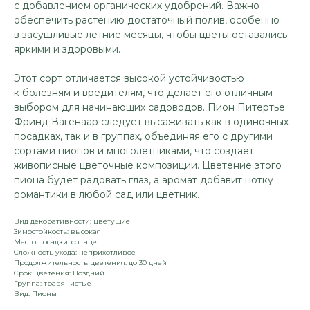
с добавлением органических удобрений. Важно
обеспечить растению достаточный полив, особенно
в засушливые летние месяцы, чтобы цветы оставались
яркими и здоровыми.
Этот сорт отличается высокой устойчивостью
к болезням и вредителям, что делает его отличным
выбором для начинающих садоводов. Пион Питертье
Фринд Вагенаар следует высаживать как в одиночных
посадках, так и в группах, объединяя его с другими
сортами пионов и многолетниками, что создает
живописные цветочные композиции. Цветение этого
пиона будет радовать глаз, а аромат добавит нотку
романтики в любой сад или цветник.
Вид декоративности: цветущие
Зимостойкость: высокая
Место посадки: солнце
Сложность ухода: неприхотливое
Продолжительность цветения: до 30 дней
Срок цветения: Поздний
Группа: травянистые
Вид: Пионы