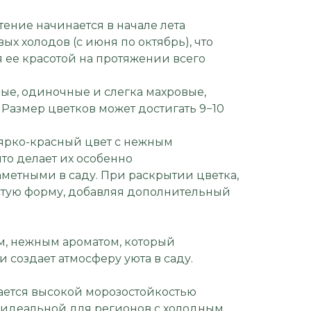
ение начинается в начале лета
ых холодов (с июня по октябрь), что
 ее красотой на протяжении всего
ые, одиночные и слегка махровые,
Размер цветков может достигать 9−10
ярко-красный цвет с нежным
то делает их особенно
метными в саду. При раскрытии цветка,
стую форму, добавляя дополнительный
м, нежным ароматом, который
 создает атмосферу уюта в саду.
чается высокой морозостойкостью
 её идеальной для регионов с холодным