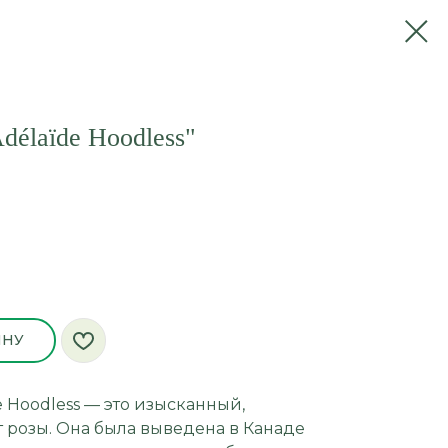
délaïde Hoodless"
ИНУ
e Hoodless — это изысканный,
 розы. Она была выведена в Канаде