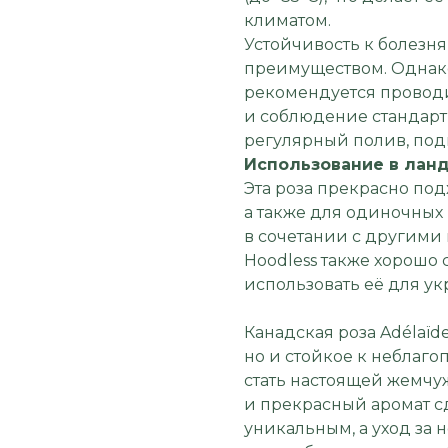
климатом.
Устойчивость к болезн
преимуществом. Однако
рекомендуется провод
и соблюдение стандарт
регулярный полив, под
Использование в лан
Эта роза прекрасно по
а также для одиночных 
в сочетании с другими
Hoodless также хорошо 
использовать её для ук
Канадская роза Adélaïde
но и стойкое к неблаг
стать настоящей жемчу
и прекрасный аромат с
уникальным, а уход за 