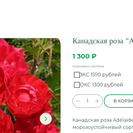
Канадская роза "A
1 300
₽
корневая система
ЗКС 1590 рублей
ОКС 1300 рублей
В КОРЗ
Канадская роза Adélaïd
морозоустойчивый сорт