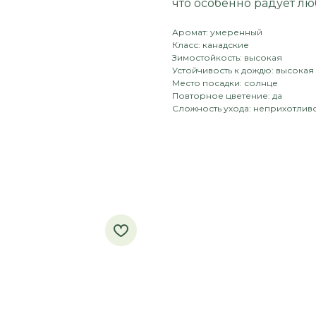
что особенно радует лю
Аромат: умеренный
Класс: канадские
Зимостойкость: высокая
Устойчивость к дождю: высокая
Место посадки: солнце
Повторное цветение: да
Сложность ухода: неприхотлив