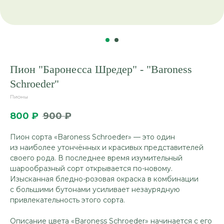
Пион "Баронесса Шредер" - "Baroness
Schroeder"
Пионы
800
₽
900
₽
Пион сорта «Baroness Schroeder» — это один
из наиболее утончённых и красивых представителей
своего рода. В последнее время изумительный
шарообразный сорт открывается по-новому.
Изысканная бледно-розовая окраска в комбинации
с большими бутонами усиливает незаурядную
привлекательность этого сорта.
Описание цвета «Baroness Schroeder» начинается с его