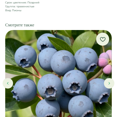
Срок цветения: Поздний
Группа: травянистые
Вид: Пионы
Смотрите также