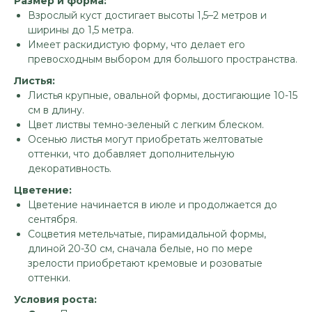
Размер и форма:
Взрослый куст достигает высоты 1,5–2 метров и
ширины до 1,5 метра.
Имеет раскидистую форму, что делает его
превосходным выбором для большого пространства.
Листья:
Листья крупные, овальной формы, достигающие 10-15
см в длину.
Цвет листвы темно-зеленый с легким блеском.
Осенью листья могут приобретать желтоватые
оттенки, что добавляет дополнительную
декоративность.
Цветение:
Цветение начинается в июле и продолжается до
сентября.
Соцветия метельчатые, пирамидальной формы,
длиной 20-30 см, сначала белые, но по мере
зрелости приобретают кремовые и розоватые
оттенки.
Условия роста: