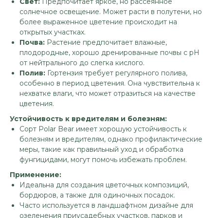
Свет:
Предпочитает яркое, но рассеянное
солнечное освещение. Может расти в полутени, но
более выраженное цветение происходит на
открытых участках.
Почва:
Растение предпочитает влажные,
плодородные, хорошо дренированные почвы с рН
от нейтрального до слегка кислого.
Полив:
Гортензия требует регулярного полива,
особенно в период цветения. Она чувствительна к
нехватке влаги, что может отразиться на качестве
цветения.
Устойчивость к вредителям и болезням:
Сорт Polar Bear имеет хорошую устойчивость к
болезням и вредителям, однако профилактические
меры, такие как правильный уход и обработка
фунгицидами, могут помочь избежать проблем.
Применение:
Идеальна для создания цветочных композиций,
бордюров, а также для одиночных посадок.
Часто используется в ландшафтном дизайне для
озеленения приусадебных участков, парков и