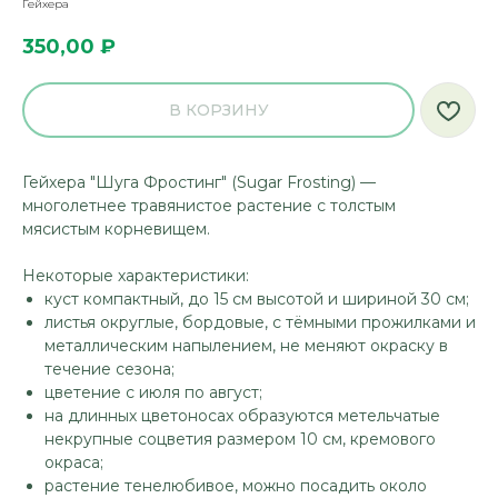
Гейхера
350,00
₽
В КОРЗИНУ
Гейхера "Шуга Фростинг" (Sugar Frosting) —
многолетнее травянистое растение с толстым
мясистым корневищем.
Некоторые характеристики:
куст компактный, до 15 см высотой и шириной 30 см;
листья округлые, бордовые, с тёмными прожилками и
металлическим напылением, не меняют окраску в
течение сезона;
цветение с июля по август;
на длинных цветоносах образуются метельчатые
некрупные соцветия размером 10 см, кремового
окраса;
растение тенелюбивое, можно посадить около