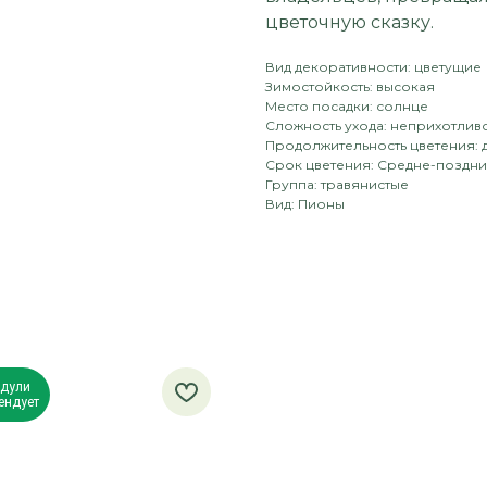
цветочную сказку.
Вид декоративности: цветущие
Зимостойкость: высокая
Место посадки: солнце
Сложность ухода: неприхотлив
Продолжительность цветения: 
Срок цветения: Средне-поздн
Группа: травянистые
Вид: Пионы
дули
ендует