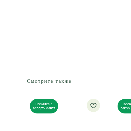
Смотрите также
Новинка в
Воса
ассортименте
реком