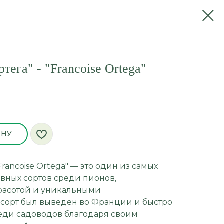
ега" - "Francoise Ortega"
ИНУ
rancoise Ortega" — это один из самых
вных сортов среди пионов,
расотой и уникальными
т сорт был выведен во Франции и быстро
еди садоводов благодаря своим