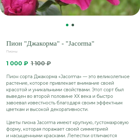
Пион "Джакорма" - "Jacorma"
Пионы
1 000
₽
1 100
₽
Пион сорта Джакорма «Jacorma» — это великолепное
растение, которое привлекает внимание своей
красотой и уникальными свойствами. Этот сорт был
выведен во второй половине XX века и быстро
завоевал известность благодаря своим эффектным
цветкам и высокой декоративности.
Цветы пиона Jacorma имеют крупную, густомахровую
форму, которая поражает своей симметрией
и насыщенными красками. Лепестки отличаются