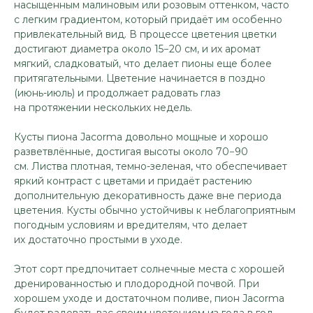
насыщенным малиновым или розовым оттенком, часто
с легким градиентом, который придаёт им особенно
привлекательный вид. В процессе цветения цветки
достигают диаметра около 15−20 см, и их аромат
мягкий, сладковатый, что делает пионы еще более
притягательными. Цветение начинается в поздно
(июнь-июль) и продолжает радовать глаз
на протяжении нескольких недель.
Кусты пиона Jacorma довольно мощные и хорошо
разветвлённые, достигая высоты около 70−90
см. Листва плотная, темно-зеленая, что обеспечивает
яркий контраст с цветами и придаёт растению
дополнительную декоративность даже вне периода
цветения. Кусты обычно устойчивы к неблагоприятным
погодным условиям и вредителям, что делает
их достаточно простыми в уходе.
Этот сорт предпочитает солнечные места с хорошей
дренированностью и плодородной почвой. При
хорошем уходе и достаточном поливе, пион Jacorma