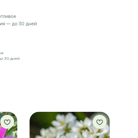
отливое
ия — до 30 дней
ое
до 30 дней