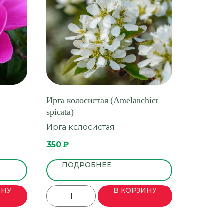
Ирга колосистая (Amelanchier
spicata)
Ирга колосистая
350
₽
ПОДРОБНЕЕ
ИНУ
В КОРЗИНУ