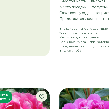
Зимостойкость — высокая
Место посадки — полутень
Сложность ухода — неприх
Продолжительность цветен
Вид декоративности: цветущие
Зимостойкость: высокая
Место посадки: полутень
Сложность ухода: неприхотлив
Продолжительность цветения: 
Вид: Астильба
нка в
тименте