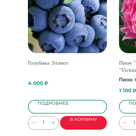
Голубика Эллиот
Пион "
"Victoi
Пион 
4 000
₽
1 100
ПОДРОБНЕЕ
ПО
В КОРЗИНУ