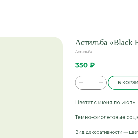
Астильба «Black P
Астильба
350
₽
В КОРЗ
Цветет с июня по июль. 
Темно-фиолетовые соцве
Вид декоративности — цве