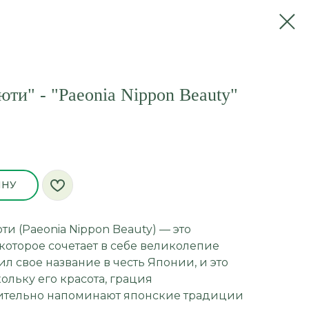
ти" - "Paeonia Nippon Beauty"
ИНУ
и (Paeonia Nippon Beauty) — это
которое сочетает в себе великолепие
ил свое название в честь Японии, и это
ольку его красота, грация
вительно напоминают японские традиции