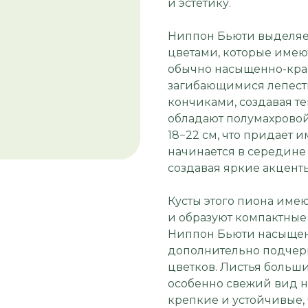
и эстетику.
Ниппон Бьюти выделяе
цветами, которые имею
обычно насыщенно-кра
загибающимися лепест
кончиками, создавая те
обладают полумахровой
18−22 см, что придает 
начинается в середине
создавая яркие акценты 
Кусты этого пиона имею
и образуют компактные
Ниппон Бьюти насыщенн
дополнительно подчерк
цветков. Листья больши
особенно свежий вид н
крепкие и устойчивые, 