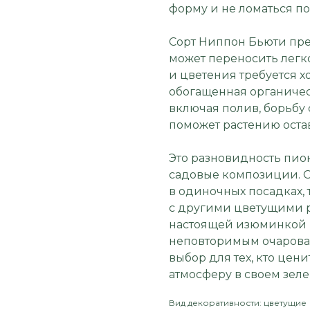
форму и не ломаться по
Сорт Ниппон Бьюти пре
может переносить легк
и цветения требуется 
обогащенная органичес
включая полив, борьбу
поможет растению оста
Это разновидность пио
садовые композиции. О
в одиночных посадках, 
с другими цветущими р
настоящей изюминкой в
неповторимым очарова
выбор для тех, кто цени
атмосферу в своем зеле
Вид декоративности: цветущие