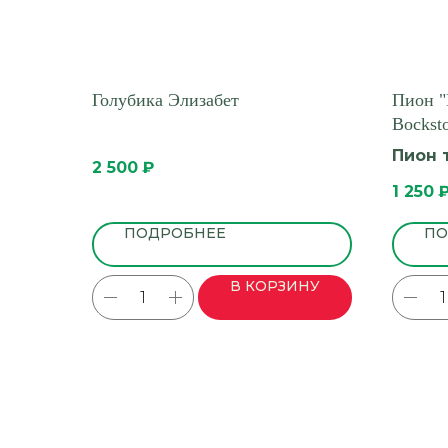
Голубика Элизабет
Пион "
Bockst
Пион 
2 500
₽
1 250
ПОДРОБНЕЕ
ПО
В КОРЗИНУ