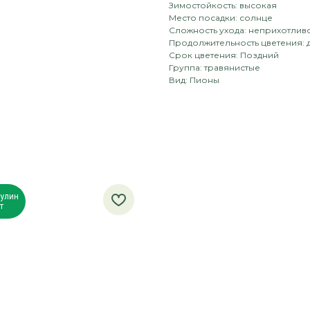
Зимостойкость: высокая
Место посадки: солнце
Сложность ухода: неприхотлив
Продолжительность цветения: 
Срок цветения: Поздний
Группа: травянистые
Вид: Пионы
улин
т