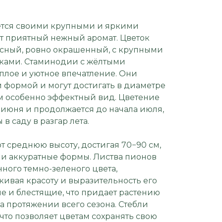
тся своими крупными и яркими
т приятный нежный аромат. Цветок
сный, ровно окрашенный, с крупными
ками. Стаминодии с жёлтыми
плое и уютное впечатление. Они
 формой и могут достигать в диаметре
им особенно эффектный вид. Цветение
 июня и продолжается до начала июля,
в саду в разгар лета.
т среднюю высоту, достигая 70−90 см,
 и аккуратные формы. Листва пионов
ого темно-зеленого цвета,
ивая красоту и выразительность его
е и блестящие, что придает растению
а протяжении всего сезона. Стебли
что позволяет цветам сохранять свою