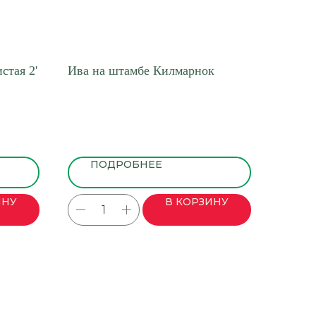
стая 2'
Ива на штамбе Килмарнок
ПОДРОБНЕЕ
ИНУ
В КОРЗИНУ