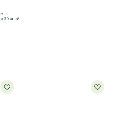
ое
до 30 дней